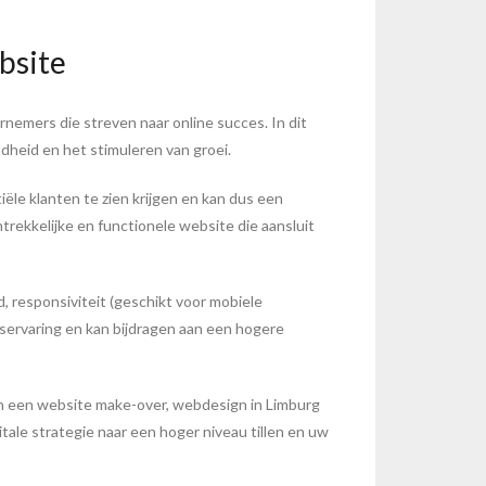
bsite
rnemers die streven naar online succes. In dit
dheid en het stimuleren van groei.
ële klanten te zien krijgen en kan dus een
trekkelijke en functionele website die aansluit
, responsiviteit (geschikt voor mobiele
servaring en kan bijdragen aan een hogere
aan een website make-over, webdesign in Limburg
ale strategie naar een hoger niveau tillen en uw