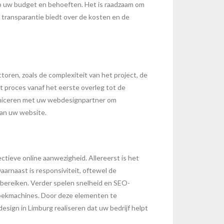
p uw budget en behoeften. Het is raadzaam om
 transparantie biedt over de kosten en de
oren, zoals de complexiteit van het project, de
t proces vanaf het eerste overleg tot de
municeren met uw webdesignpartner om
van uw website.
tieve online aanwezigheid. Allereerst is het
aarnaast is responsiviteit, oftewel de
e bereiken. Verder spelen snelheid en SEO-
n zoekmachines. Door deze elementen te
sign in Limburg realiseren dat uw bedrijf helpt