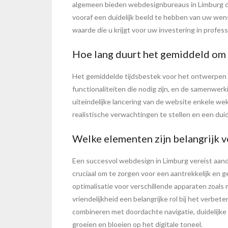
algemeen bieden webdesignbureaus in Limburg d
vooraf een duidelijk beeld te hebben van uw wen
waarde die u krijgt voor uw investering in profe
Hoe lang duurt het gemiddeld om 
Het gemiddelde tijdsbestek voor het ontwerpen va
functionaliteiten die nodig zijn, en de samenwe
uiteindelijke lancering van de website enkele 
realistische verwachtingen te stellen en een duid
Welke elementen zijn belangrijk 
Een succesvol webdesign in Limburg vereist aanda
cruciaal om te zorgen voor een aantrekkelijk en g
optimalisatie voor verschillende apparaten zoals
vriendelijkheid een belangrijke rol bij het verb
combineren met doordachte navigatie, duidelijke 
groeien en bloeien op het digitale toneel.