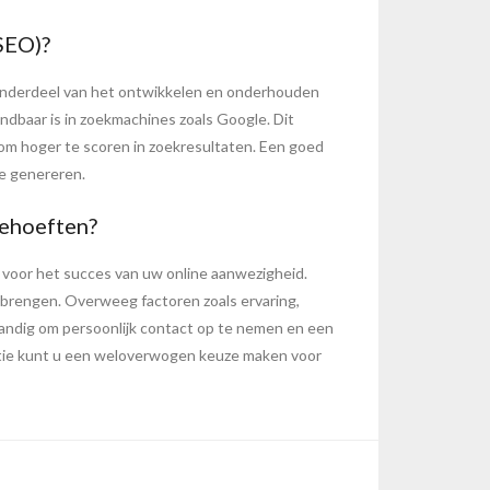
SEO)?
 onderdeel van het ontwikkelen en onderhouden
dbaar is in zoekmachines zoals Google. Dit
om hoger te scoren in zoekresultaten. Een goed
e genereren.
behoeften?
n voor het succes van uw online aanwezigheid.
e brengen. Overweeg factoren zoals ervaring,
tandig om persoonlijk contact op te nemen en een
tie kunt u een weloverwogen keuze maken voor