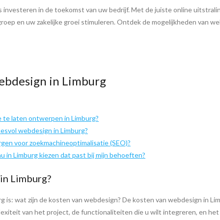
 investeren in de toekomst van uw bedrijf. Met de juiste online uitstral
roep en uw zakelijke groei stimuleren. Ontdek de mogelijkheden van we
ebdesign in Limburg
 te laten ontwerpen in Limburg?
cesvol webdesign in Limburg?
gen voor zoekmachineoptimalisatie (SEO)?
 in Limburg kiezen dat past bij mijn behoeften?
 in Limburg?
g is: wat zijn de kosten van webdesign? De kosten van webdesign in Lim
xiteit van het project, de functionaliteiten die u wilt integreren, en he