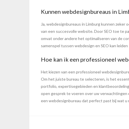
Kunnen webdesignbureaus in Limb
Ja, webdesignbureaus in Limburg kunnen zeker o
van een succesvolle website. Door SEO toe te p
omvat onder andere het optimaliseren van de co
samenspel tussen webdesign en SEO kan leiden t
Hoe kan ik een professioneel webd
Het kiezen van een professioneel webdesignbureau
Om het juiste bureau te selecteren, is het essen
portfolio, expertisegebieden en klantbeoordelin
open gesprek te voeren over uw verwachtingen 
een webdesignbureau dat perfect past bij wat u 