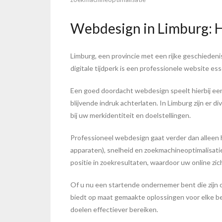
Webdesign in Limburg: H
Limburg, een provincie met een rijke geschiedenis
digitale tijdperk is een professionele website e
Een goed doordacht webdesign speelt hierbij een 
blijvende indruk achterlaten. In Limburg zijn er 
bij uw merkidentiteit en doelstellingen.
Professioneel webdesign gaat verder dan alleen h
apparaten), snelheid en zoekmachineoptimalisati
positie in zoekresultaten, waardoor uw online zi
Of u nu een startende ondernemer bent die zijn o
biedt op maat gemaakte oplossingen voor elke be
doelen effectiever bereiken.