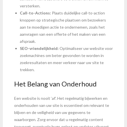
versterken.
Call-to-Actions:
Plaats duidelijke call-to-action
knoppen op strategische plaatsen om bezoekers
aan te moedigen actie te ondernemen, zoals het
aanvragen van een offerte of het maken van een
afspraak.
SEO-vriendelijkheid:
Optimaliseer uw website voor
zoekmachines om beter gevonden te worden in
zoekresultaten en meer verkeer naar uw site te
trekken.
Het Belang van Onderhoud
Een website is nooit ‘af’. Het regelmatig bijwerken en
onderhouden van uw site is essentieel om relevant te
blijven en de veiligheid van uw gegevens te
waarborgen. Zorg ervoor dat u regelmatig content
toevoegt, eventuele bugs oplost en updates uitvoert