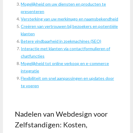
Mogelijkheid om uw diensten en producten te
presenteren
Versterking van uw merkimago en naamsbekendheid
Creëren van vertrouwen bij bezoekers en potentiële
klanten
Betere vindbaarheid in zoekmachines (SEO)
Interactie met klanten via contactformulieren of
chatfuncties
Mogelijkheid tot online verkoop en e-commerce
integratie
Flexibiliteit om snel aanpassingen en updates door
te voeren
Nadelen van Webdesign voor
Zelfstandigen: Kosten,