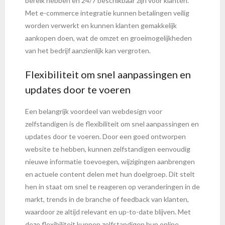
bereik hebben en 24/7 beschikbaar zijn voor klanten.
Met e-commerce integratie kunnen betalingen veilig
worden verwerkt en kunnen klanten gemakkelijk
aankopen doen, wat de omzet en groeimogelijkheden
van het bedrijf aanzienlijk kan vergroten.
Flexibiliteit om snel aanpassingen en
updates door te voeren
Een belangrijk voordeel van webdesign voor
zelfstandigen is de flexibiliteit om snel aanpassingen en
updates door te voeren. Door een goed ontworpen
website te hebben, kunnen zelfstandigen eenvoudig
nieuwe informatie toevoegen, wijzigingen aanbrengen
en actuele content delen met hun doelgroep. Dit stelt
hen in staat om snel te reageren op veranderingen in de
markt, trends in de branche of feedback van klanten,
waardoor ze altijd relevant en up-to-date blijven. Met
deze flexibiliteit kunnen zelfstandigen hun online