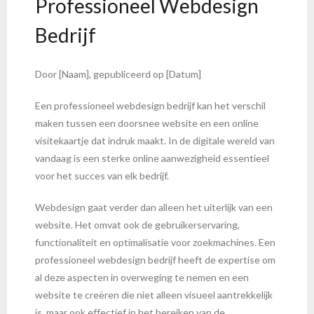
Professioneel Webdesign
Bedrijf
Door [Naam], gepubliceerd op [Datum]
Een professioneel webdesign bedrijf kan het verschil
maken tussen een doorsnee website en een online
visitekaartje dat indruk maakt. In de digitale wereld van
vandaag is een sterke online aanwezigheid essentieel
voor het succes van elk bedrijf.
Webdesign gaat verder dan alleen het uiterlijk van een
website. Het omvat ook de gebruikerservaring,
functionaliteit en optimalisatie voor zoekmachines. Een
professioneel webdesign bedrijf heeft de expertise om
al deze aspecten in overweging te nemen en een
website te creëren die niet alleen visueel aantrekkelijk
is, maar ook effectief in het bereiken van de