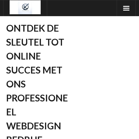
Ga
naar
de
ONTDEK DE
inhoud
SLEUTEL TOT
ONLINE
SUCCES MET
ONS
PROFESSIONE
EL
WEBDESIGN