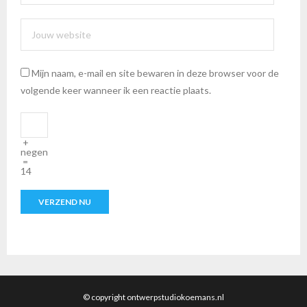
Mijn naam, e-mail en site bewaren in deze browser voor de
volgende keer wanneer ik een reactie plaats.
+
negen
=
14
© copyright ontwerpstudiokoemans.nl