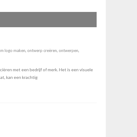
am logo maken
,
ontwerp creëren
,
ontwerpen
,
ren met een bedrijf of merk. Het is een visuele
at, kan een krachtig