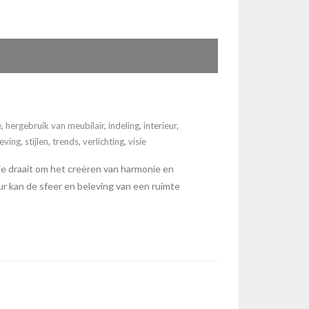
e
,
hergebruik van meubilair
,
indeling
,
interieur
,
eving
,
stijlen
,
trends
,
verlichting
,
visie
e draait om het creëren van harmonie en
ur kan de sfeer en beleving van een ruimte