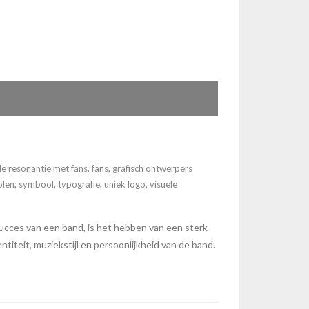
e resonantie met fans
,
fans
,
grafisch ontwerpers
len
,
symbool
,
typografie
,
uniek logo
,
visuele
ucces van een band, is het hebben van een sterk
titeit, muziekstijl en persoonlijkheid van de band.