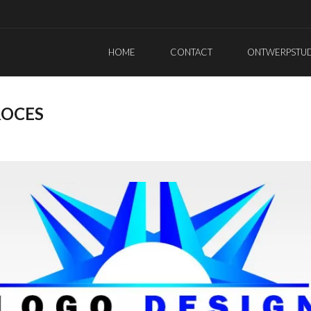
HOME
CONTACT
ONTWERPSTUDI
ROCES