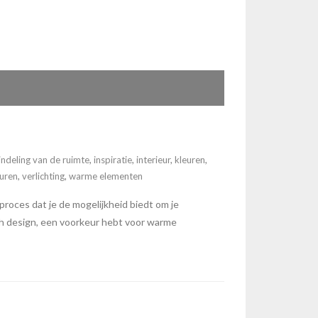
indeling van de ruimte
,
inspiratie
,
interieur
,
kleuren
,
uren
,
verlichting
,
warme elementen
roces dat je de mogelijkheid biedt om je
isch design, een voorkeur hebt voor warme