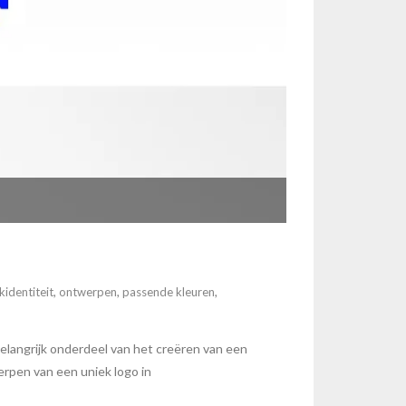
identiteit
,
ontwerpen
,
passende kleuren
,
angrijk onderdeel van het creëren van een
werpen van een uniek logo in