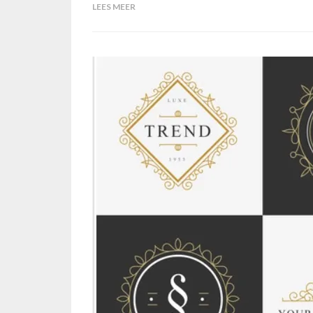
LEES MEER