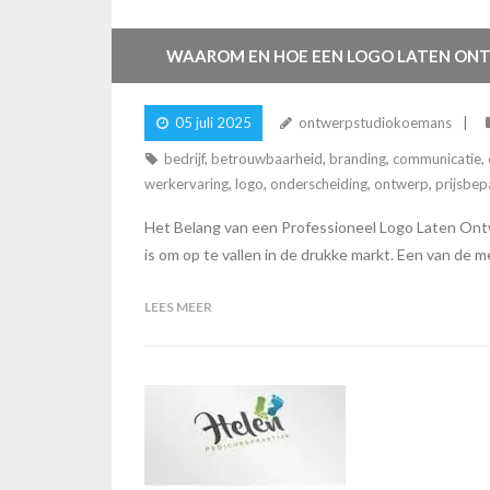
WAAROM EN HOE EEN LOGO LATEN ONTW
05 juli 2025
ontwerpstudiokoemans
bedrijf
,
betrouwbaarheid
,
branding
,
communicatie
,
werkervaring
,
logo
,
onderscheiding
,
ontwerp
,
prijsbep
Het Belang van een Professioneel Logo Laten Ont
is om op te vallen in de drukke markt. Een van de 
LEES MEER