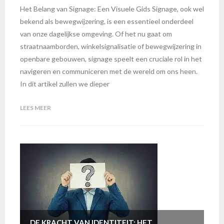
Het Belang van Signage: Een Visuele Gids Signage, ook wel
bekend als bewegwijzering, is een essentieel onderdeel
van onze dagelijkse omgeving. Of het nu gaat om
straatnaamborden, winkelsignalisatie of bewegwijzering in
openbare gebouwen, signage speelt een cruciale rol in het
navigeren en communiceren met de wereld om ons heen.
In dit artikel zullen we dieper
LEES MEER
DE KRACHT VAN IDENTITEIT: HET