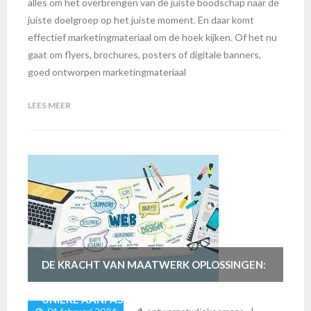
alles om het overbrengen van de juiste boodschap naar de
juiste doelgroep op het juiste moment. En daar komt
effectief marketingmateriaal om de hoek kijken. Of het nu
gaat om flyers, brochures, posters of digitale banners,
goed ontworpen marketingmateriaal
LEES MEER
DE KRACHT VAN MAATWERK OPLOSSINGEN:
UNIEKE AANPASSINGEN DIE HET VERSCHIL