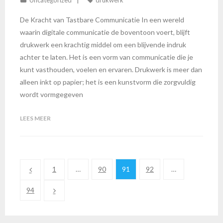
Uncategorized
drukwerk
De Kracht van Tastbare Communicatie In een wereld
waarin digitale communicatie de boventoon voert, blijft
drukwerk een krachtig middel om een blijvende indruk
achter te laten. Het is een vorm van communicatie die je
kunt vasthouden, voelen en ervaren. Drukwerk is meer dan
alleen inkt op papier; het is een kunstvorm die zorgvuldig
wordt vormgegeven
LEES MEER
1
…
90
91
92
…
94