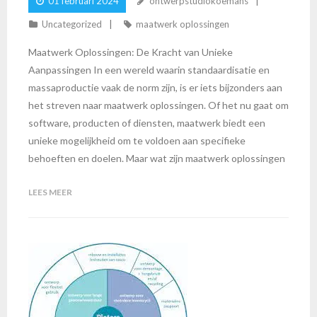
01 februari 2024
ontwerpstudiokoemans
MAKEN
Uncategorized
maatwerk oplossingen
Maatwerk Oplossingen: De Kracht van Unieke
Aanpassingen In een wereld waarin standaardisatie en
massaproductie vaak de norm zijn, is er iets bijzonders aan
het streven naar maatwerk oplossingen. Of het nu gaat om
software, producten of diensten, maatwerk biedt een
unieke mogelijkheid om te voldoen aan specifieke
behoeften en doelen. Maar wat zijn maatwerk oplossingen
LEES MEER