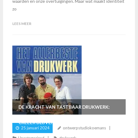
waarden en onze overtuigingen. Maar wat maakt identiteit
zo
LEES MEER
DE KRACHT VAN TASTBAAR DRUKWERK:
CREËER BLIJVENDE INDRUKKEN
25 januari 2024
ontwerpstudiokoemans