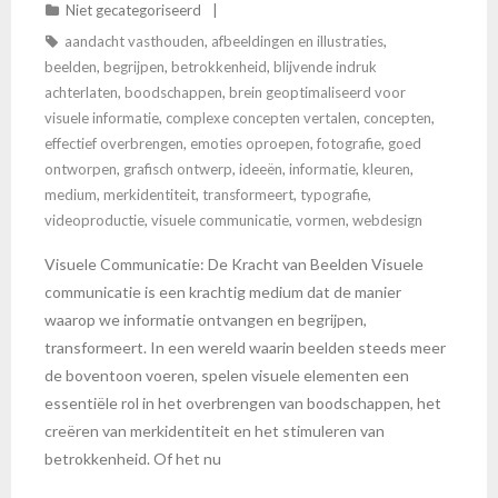
Niet gecategoriseerd
aandacht vasthouden
,
afbeeldingen en illustraties
,
beelden
,
begrijpen
,
betrokkenheid
,
blijvende indruk
achterlaten
,
boodschappen
,
brein geoptimaliseerd voor
visuele informatie
,
complexe concepten vertalen
,
concepten
,
effectief overbrengen
,
emoties oproepen
,
fotografie
,
goed
ontworpen
,
grafisch ontwerp
,
ideeën
,
informatie
,
kleuren
,
medium
,
merkidentiteit
,
transformeert
,
typografie
,
videoproductie
,
visuele communicatie
,
vormen
,
webdesign
Visuele Communicatie: De Kracht van Beelden Visuele
communicatie is een krachtig medium dat de manier
waarop we informatie ontvangen en begrijpen,
transformeert. In een wereld waarin beelden steeds meer
de boventoon voeren, spelen visuele elementen een
essentiële rol in het overbrengen van boodschappen, het
creëren van merkidentiteit en het stimuleren van
betrokkenheid. Of het nu