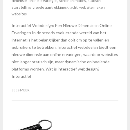
dimensie
,
online ervaringen
,
scroll-animaties
,
statisch
,
storytelling
,
visuele aantrekkingskracht
,
website maken
,
websites
Interactief Webdesign: Een Nieuwe Dimensie in Online
Ervaringen In de steeds evoluerende wereld van het
internet is het belangrijker dan ooit om op te vallen en
gebruikers te betrekken. Interactief webdesign biedt een
nieuwe dimensie aan online ervaringen, waardoor websites
niet langer statisch zijn, maar dynamische en boeiende
platforms worden. Wat is interactief webdesign?
Interactief
LEES MEER