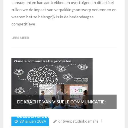
consumenten kan aantrekken en overtuigen. In dit artikel
zullen we de impact van verpakkingsontwerp verkennen en
waarom het zo belangrijk is in de hedendaagse
competitieve
LEES MEER
DE KRACHT VAN VISUELE COMMUNICATIE:
BEELDEN DIE BETROKKENHEID CREËREN
29 januari 2024
ontwerpstudiokoemans